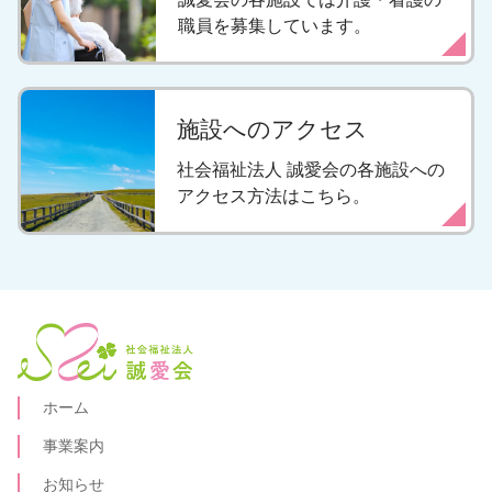
ゲ
職員を募集しています。
ー
シ
ョ
施設へのアクセス
ン
社会福祉法人 誠愛会の各施設への
アクセス方法はこちら。
ホーム
事業案内
お知らせ