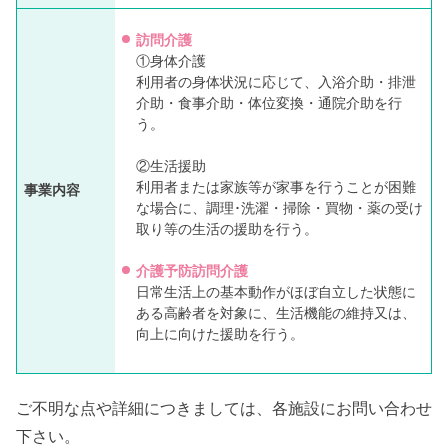
訪問介護
①身体介護
利用者の身体状況に応じて、入浴介助・排泄
介助・食事介助・体位変換・通院介助を行
う。
②生活援助
利用者または家族等が家事を行うことが困難
事業内容
な場合に、調理･洗濯・掃除・買物・薬の受け
取り等の生活の援助を行う。
介護予防訪問介護
日常生活上の基本動作がほぼ自立した状態に
ある高齢者を対象に、生活機能の維持又は、
向上に向けた援助を行う。
ご不明な点や詳細につきましては、各施設にお問い合わせ
下さい。