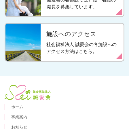
ゲ
職員を募集しています。
ー
シ
ョ
施設へのアクセス
ン
社会福祉法人 誠愛会の各施設への
アクセス方法はこちら。
ホーム
事業案内
お知らせ